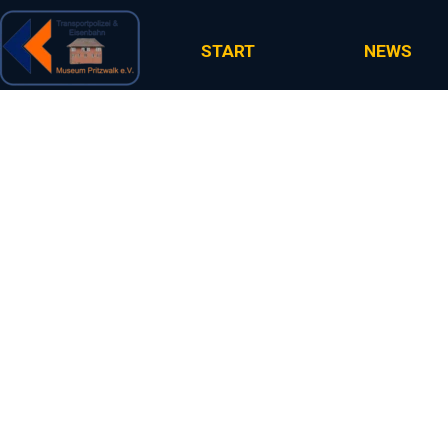
Direkt zum Seiteninhalt
START
NEWS
Ausstell