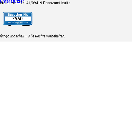
Unterstützer
Steuer Nr. 052/141/09419 Finanzamt Kyritz
©Ingo Moschall – Alle Rechte vorbehalten.
Zurück zum Seiteninhalt