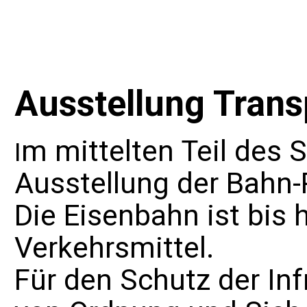
Ausstellung Trans
m mittelten Teil des S
I
Ausstellung der Bahn-P
Die Eisenbahn ist bis 
Verkehrsmittel.
Für den Schutz der In