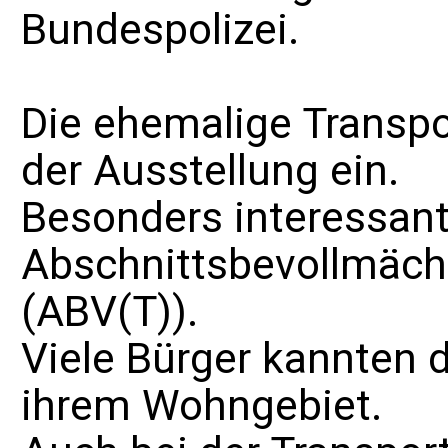
Bundespolizei.
Die ehemalige Transpo
der Ausstellung ein.
Besonders interessant
Abschnittsbevollmächt
(ABV(T)).
Viele Bürger kannten 
ihrem Wohngebiet.