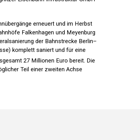
ahnübergänge erneuert und im Herbst
 Bahnhöfe Falkenhagen und Meyenburg
eralsanierung der
Bahnstrecke Berlin–
se) komplett saniert und für eine
nsgesamt 27 Millionen Euro bereit. Die
öglicher Teil einer zweiten Achse