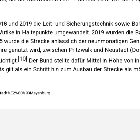
18 und 2019 die Leit- und Sicherungstechnik sowie B
Wutike in Haltepunkte umgewandelt. 2019 wurden die
 wurde die Strecke anlässlich der neunmonatigen Gen
hre
genutzt wird, zwischen Pritzwalk und Neustadt (Dos
[10]
chtigt.
Der Bund stellte dafür Mittel in Höhe von i
 gilt als ein Schritt hin zum Ausbau der Strecke als m
eustadt%E2%80%93Meyenburg