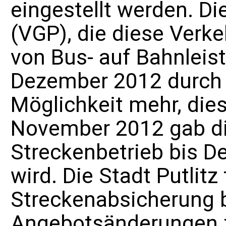
eingestellt werden. Di
(VGP), die diese Verk
von Bus- auf Bahnleis
Dezember 2012 durch d
Möglichkeit mehr, die
November 2012 gab di
Streckenbetrieb bis D
wird. Die Stadt Putlitz
Streckenabsicherung 
Angebotsänderungen 