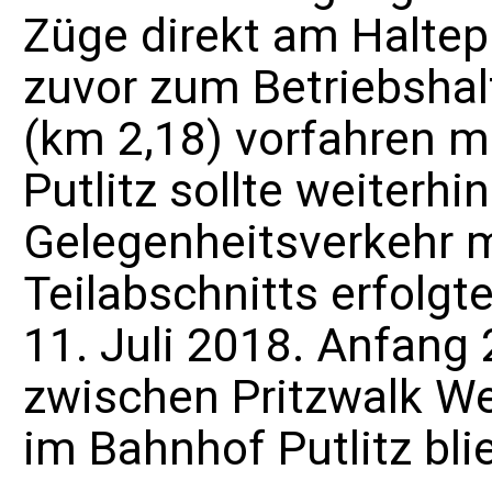
Züge direkt am Haltep
zuvor zum Betriebshal
(km 2,18) vorfahren 
Putlitz sollte weiterhi
Gelegenheitsverkehr mö
Teilabschnitts erfolg
11. Juli 2018. Anfang
zwischen Pritzwalk Wes
im Bahnhof Putlitz bli