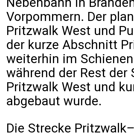
Nebenbahn
in
Brande
Vorpommern
. Der pl
Pritzwalk West und Put
der kurze Abschnitt P
weiterhin im
Schienen
während der Rest der
Pritzwalk West und ku
abgebaut wurde.
Die Strecke
Pritzwalk