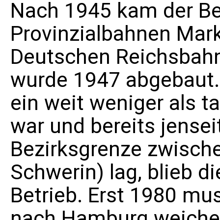
Nach 1945 kam der Be
Provinzialbahnen Mar
Deutschen Reichsbah
wurde 1947 abgebaut.
ein weit weniger als 
war und bereits jense
Bezirksgrenze zwisch
Schwerin
) lag, blieb 
Betrieb. Erst 1980 mu
nach Hamburg
weiche