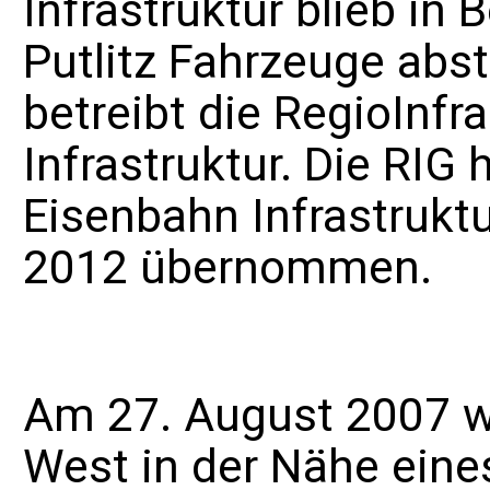
Infrastruktur blieb in 
Putlitz Fahrzeuge abst
betreibt die
RegioInfra
Infrastruktur. Die RIG 
Eisenbahn Infrastruk
2012 übernommen.
Am 27. August 2007 w
West in der Nähe eine