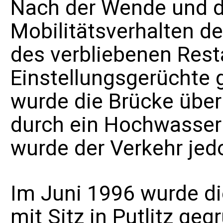
Nach der
Wende
und d
Mobilitätsverhalten d
des verbliebenen Rest
Einstellungsgerüchte 
wurde die Brücke über
durch ein Hochwasser
wurde der Verkehr je
Im Juni 1996 wurde d
mit Sitz in Putlitz g