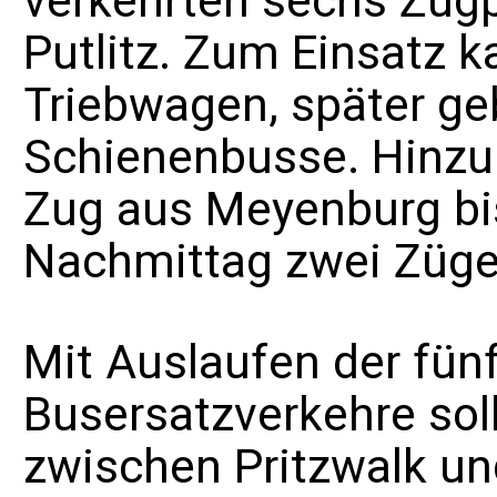
verkehrten sechs Zug
Putlitz. Zum Einsatz
Triebwagen
, später 
Schienenbusse
. Hinz
Zug aus Meyenburg bis
Nachmittag zwei Züge 
Mit Auslaufen der fün
Busersatzverkehre sol
zwischen Pritzwalk un