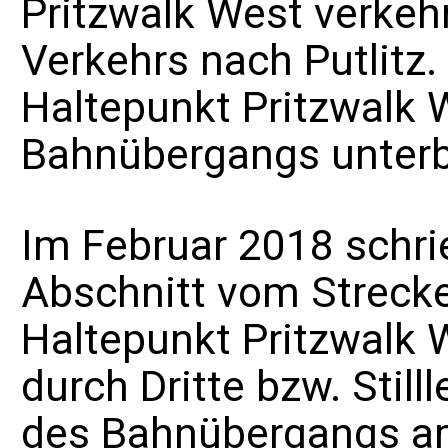
Pritzwalk West verkeh
Verkehrs nach Putlitz.
Haltepunkt Pritzwalk
Bahnübergangs unter
Im Februar 2018 schri
Abschnitt vom Strecke
Haltepunkt Pritzwalk
durch Dritte bzw. Sti
des Bahnübergangs am