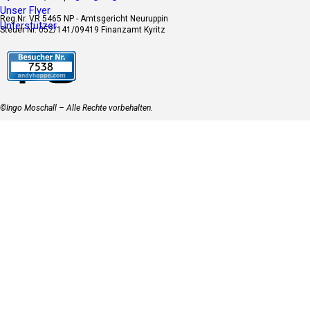
Unser Flyer
Reg.Nr. VR 5465 NP - Amtsgericht Neuruppin
Unterstützer
Steuer Nr. 052/141/09419 Finanzamt Kyritz
©Ingo Moschall – Alle Rechte vorbehalten.
Zurück zum Seiteninhalt