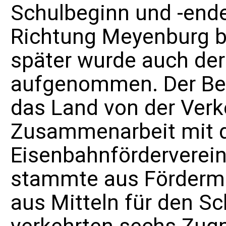
Schulbeginn und -end
Richtung
Meyenburg
b
später wurde auch der 
aufgenommen. Der Bet
das Land von der
Verk
Zusammenarbeit mit d
Eisenbahnförderverein
stammte aus Fördermit
aus Mitteln für den Sc