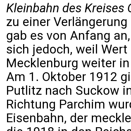
Kleinbahn des Kreises O
zu einer Verlängerung
gab es von Anfang an,
sich jedoch, weil Wer
Mecklenburg weiter i
Am 1. Oktober 1912 gi
Putlitz nach
Suckow
in
Richtung Parchim wur
Eisenbahn
, der meckl