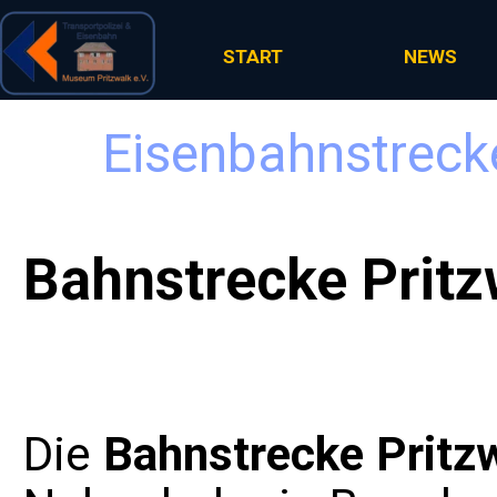
Direkt zum Seiteninhalt
START
NEWS
Eisenbahnstrecke
Bahnstrecke Prit
Die
Bahnstrecke Prit