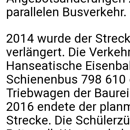
parallelen Busverkehr.
2014 wurde der Streck
verlängert. Die Verke
Hanseatische Eisenb
Schienenbus 798 610 e
Triebwagen der
Baure
2016 endete der plan
Strecke. Die Schüler