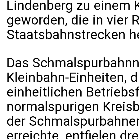
Lindenberg zu einem
geworden, die in vier
Staatsbahnstrecken he
Das Schmalspurbahnnet
Kleinbahn-Einheiten, d
einheitlichen Betrieb
normalspurigen Kreis
der Schmalspurbahnen
erreichte, entfielen d