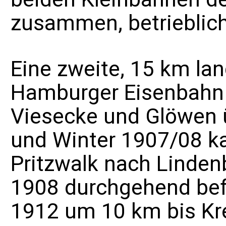
zusammen, betrieblich 
Eine zweite, 15 km lan
Hamburger Eisenbahn 
Viesecke und Glöwen 
und Winter 1907/08 k
Pritzwalk nach Lindenb
1908 durchgehend befa
1912 um 10 km bis Kre