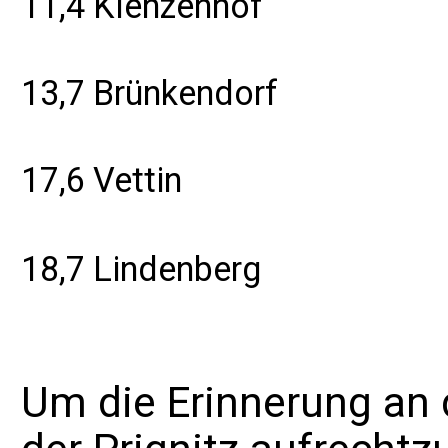
11,4
Klenzenhof
13,7
Brünkendorf
17,6
Vettin
18,7
Lindenberg
Um die Erinnerung an 