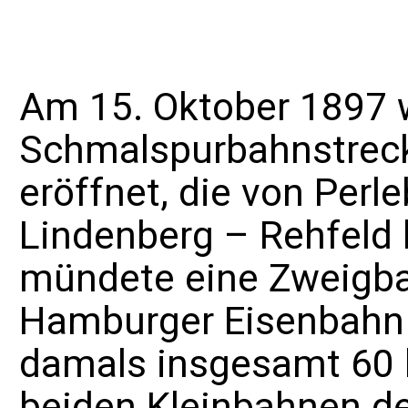
Am 15. Oktober 1897 w
Schmalspurbahnstreck
eröffnet, die von Per
Lindenberg – Rehfeld b
mündete eine Zweigbah
Hamburger Eisenbahn e
damals insgesamt 60 
beiden Kleinbahnen de