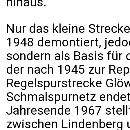
hinaus.
Nur das kleine Strec
1948 demontiert, jedo
sondern als Basis für
der nach 1945 zur Re
Regelspurstrecke Glö
Schmalspurnetz endet
Jahresende 1967 stell
zwischen Lindenberg u