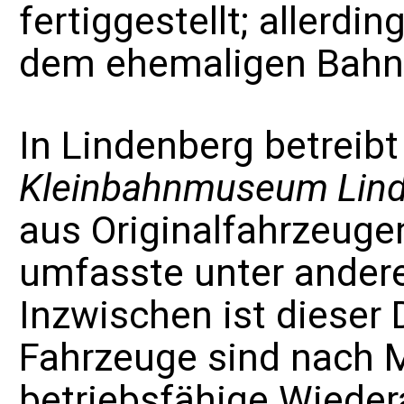
fertiggestellt; allerdi
dem ehemaligen Bahn
In Lindenberg betreibt
Kleinbahnmuseum Lin
aus Originalfahrzeuge
umfasste unter ander
Inzwischen ist dieser
Fahrzeuge sind nach
betriebsfähige Wieder