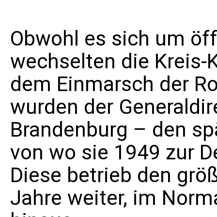
Obwohl es sich um öff
wechselten die Kreis-K
dem Einmarsch der
Ro
wurden der
Generaldir
Brandenburg
– den spä
von wo sie 1949 zur
D
Diese betrieb den grö
Jahre weiter, im Norm