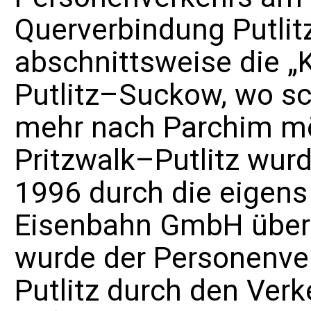
Querverbindung Putlit
abschnittsweise die „
Putlitz–Suckow, wo sc
mehr nach Parchim mög
Pritzwalk–Putlitz wur
1996 durch die eigen
Eisenbahn GmbH
über
wurde der Personenve
Putlitz durch den
Verk