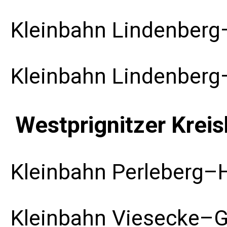
Kleinbahn Lindenberg
Kleinbahn Lindenber
Westprignitzer Krei
Kleinbahn Perleberg
Kleinbahn Viesecke–
G