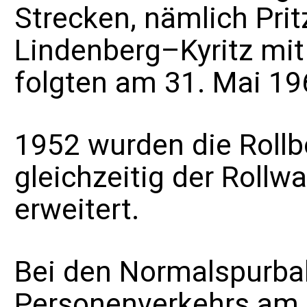
Strecken, nämlich Pri
Lindenberg–Kyritz mit
folgten am 31. Mai 19
1952 wurden die Roll
gleichzeitig der Rollw
erweitert.
Bei den Normalspurbah
Personenverkehrs am 